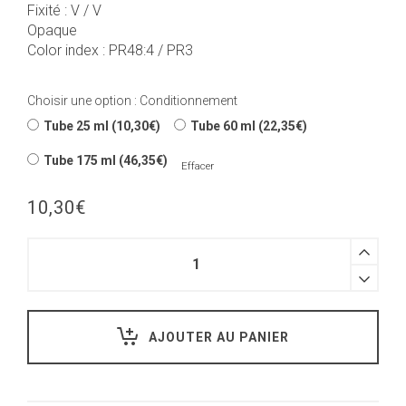
Fixité : V / V
Opaque
Color index : PR48:4 / PR3
Choisir une option : Conditionnement
Tube 25 ml (10,30€)
Tube 60 ml (22,35€)
Tube 175 ml (46,35€)
Effacer
10,30
€
AJOUTER AU PANIER