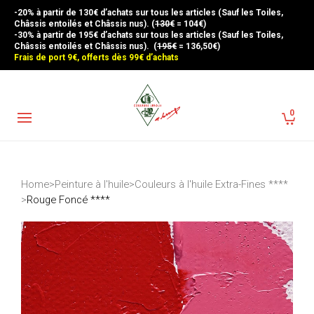
-20% à partir de 130€ d’achats sur tous les articles (Sauf les Toiles,
Châssis entoilés et Châssis nus). (
130€
= 104€)
-30% à partir de 195€ d’achats sur tous les articles (Sauf les Toiles,
Châssis entoilés et Châssis nus). (
195€
= 136,50€)
Frais de port 9€, offerts dès 99€ d’achats
0
Home
>
Peinture à l'huile
>
Couleurs à l'huile Extra-Fines ****
>
Rouge Foncé ****