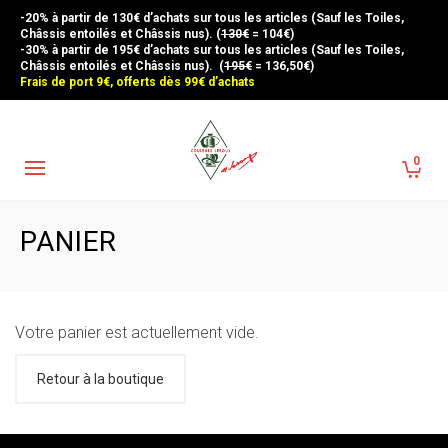
-20% à partir de 130€ d’achats sur tous les articles (Sauf les Toiles,
Châssis entoilés et Châssis nus). (
130€
= 104€)
-30% à partir de 195€ d’achats sur tous les articles (Sauf les Toiles,
Châssis entoilés et Châssis nus). (
195€
= 136,50€)
Frais de port 9€, offerts dès 99€ d’achats
0
PANIER
Votre panier est actuellement vide.
Retour à la boutique