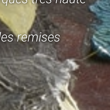
les remises