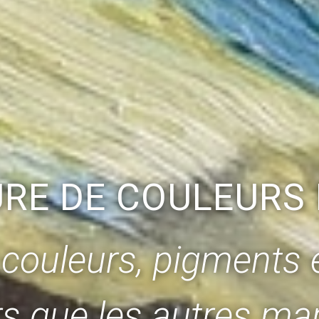
E DE COULEURS 
s couleurs, pigments
s que les autres mar