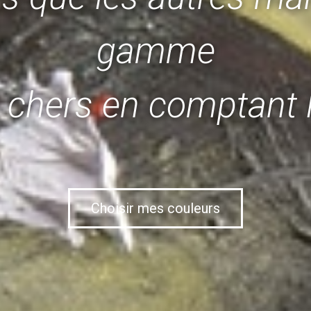
gamme
chers en comptant 
Choisir mes couleurs