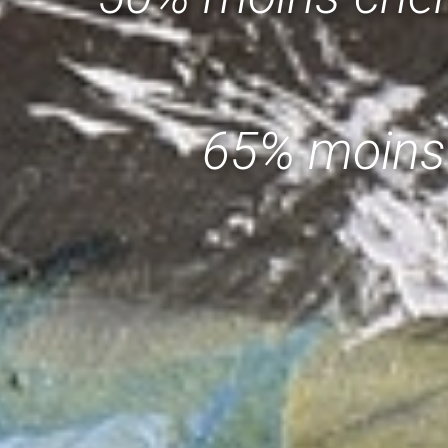
65% moins 