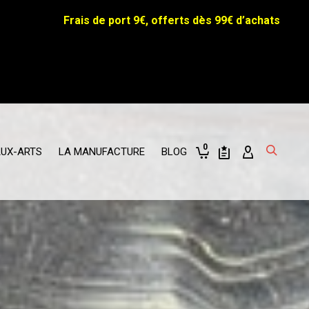
Frais de port 9€, offerts dès 99€ d’achats
0
AUX-ARTS
LA MANUFACTURE
BLOG