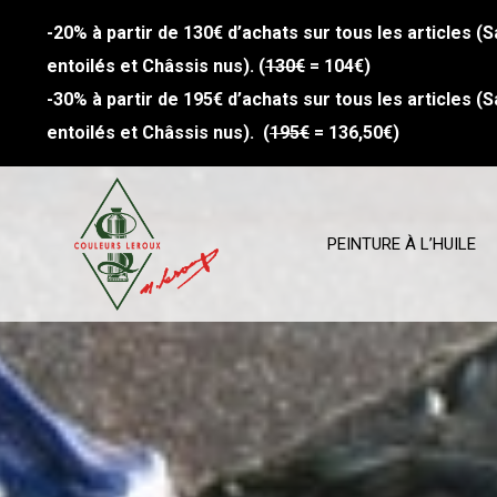
-20% à partir de 130€ d’achats sur tous les articles (S
entoilés et Châssis nus). (
130€
= 104€)
-30% à partir de 195€ d’achats sur tous les articles (S
entoilés et Châssis nus). (
195€
= 136,50€)
PEINTURE À L’HUILE