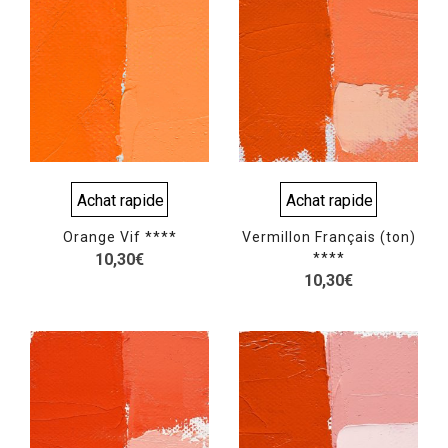
Achat rapide
Achat rapide
Orange Vif ****
Vermillon Français (ton)
10,30
€
****
10,30
€