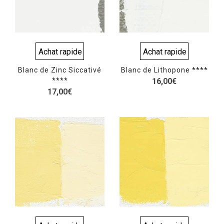
Achat rapide
Achat rapide
Blanc de Zinc Siccativé
Blanc de Lithopone ****
****
16,00
€
17,00
€