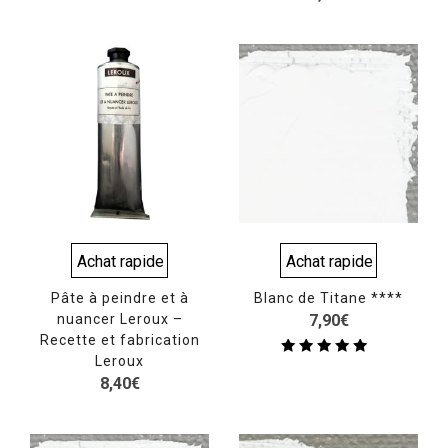
Achat rapide
Achat rapide
Pâte à peindre et à
Blanc de Titane ****
nuancer Leroux –
7,90
€
Recette et fabrication
Leroux
Note
4.50
8,40
€
sur 5