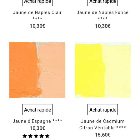
Achat rapide
Achat rapide
Jaune de Naples Clair
Jaune de Naples Foncé
****
****
10,30
€
10,30
€
Achat rapide
Achat rapide
Jaune d’Espagne ****
Jaune de Cadmium
10,30
€
Citron Véritable ****
15,60
€