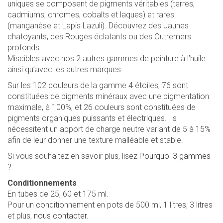
uniques se composent de pigments véritables (terres,
cadmiums, chromes, cobalts et laques) et rares
(manganèse et Lapis Lazuli). Découvrez des Jaunes
chatoyants, des Rouges éclatants ou des Outremers
profonds.
Miscibles avec nos 2 autres gammes de peinture à l’huile
ainsi qu’avec les autres marques.
Sur les 102 couleurs de la gamme 4 étoiles, 76 sont
constituées de pigments minéraux avec une pigmentation
maximale, à 100%, et 26 couleurs sont constituées de
pigments organiques puissants et électriques. Ils
nécessitent un apport de charge neutre variant de 5 à 15%
afin de leur donner une texture malléable et stable.
Si vous souhaitez en savoir plus, lisez
Pourquoi 3 gammes
?
Conditionnements
En tubes de 25, 60 et 175 ml.
Pour un conditionnement en pots de 500 ml, 1 litres, 3 litres
et plus,
nous contacter.