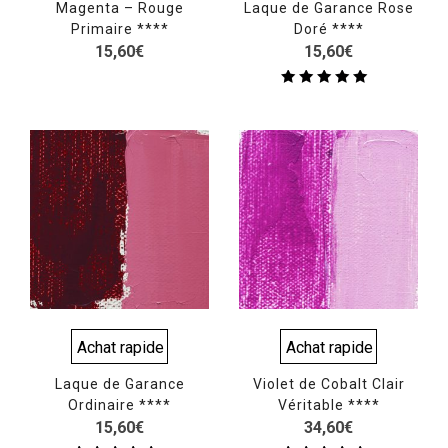
Magenta – Rouge
Laque de Garance Rose
Primaire ****
Doré ****
15,60
€
15,60
€
Note
5.00
sur 5
Achat rapide
Achat rapide
Laque de Garance
Violet de Cobalt Clair
Ordinaire ****
Véritable ****
15,60
€
34,60
€