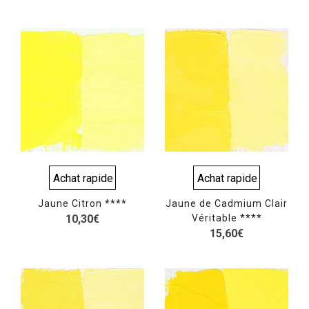
Note
5.00
sur 5
Achat rapide
Achat rapide
Jaune Citron ****
Jaune de Cadmium Clair
10,30
€
Véritable ****
15,60
€