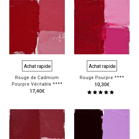
Achat rapide
Achat rapide
Rouge de Cadmium
Rouge Pourpre ****
Pourpre Véritable ****
10,30
€
17,40
€
Note
5.00
sur 5