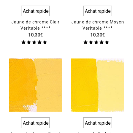
Achat rapide
Achat rapide
Jaune de chrome Clair
Jaune de chrome Moyen
Véritable ****
Véritable ****
10,30
€
10,30
€
Note
Note
5.00
5.00
sur 5
sur 5
Achat rapide
Achat rapide