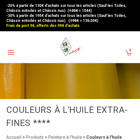
-20% à partir de 130€ d’achats sur tous les articles (Sauf les Toiles,
Châssis entoilés et Châssis nus). (
130€
= 104€)
-30% à partir de 195€ d’achats sur tous les articles (Sauf les Toiles,
Châssis entoilés et Châssis nus). (
195€
= 136,50€)
Frais de port 9€, offerts dès 99€ d’achats
0
COULEURS À L'HUILE EXTRA-
FINES ****
Accueil
>
Produits
>
Peinture à l'huile
>
Couleurs à l'huile