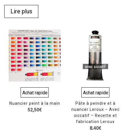
Lire plus
Achat rapide
Achat rapide
Nuancier peint à la main
Pâte à peindre et à
52,50
€
nuancer Leroux – Avec
siccatif – Recette et
fabrication Leroux
8,40
€