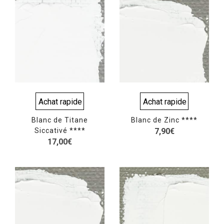
Achat rapide
Achat rapide
Blanc de Titane
Blanc de Zinc ****
Siccativé ****
7,90
€
17,00
€