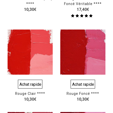
****
Foncé Véritable ****
10,30
€
17,40
€
Note
5.00
sur 5
Achat rapide
Achat rapide
Rouge Clair ****
Rouge Foncé ****
10,30
€
10,30
€