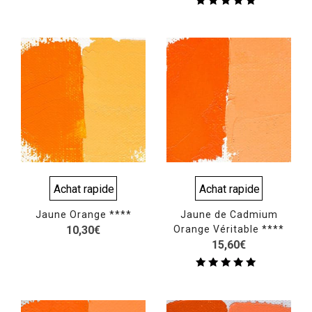
Note
5.00
sur 5
Achat rapide
Achat rapide
Jaune Orange ****
Jaune de Cadmium
10,30
€
Orange Véritable ****
15,60
€
Note
5.00
sur 5