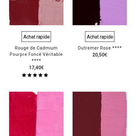
Achat rapide
Achat rapide
Rouge de Cadmium
Outremer Rose ****
Pourpre Foncé Véritable
20,50
€
****
17,40
€
Note
5.00
sur 5