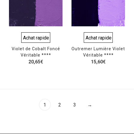
Achat rapide
Achat rapide
Violet de Cobalt Foncé
Outremer Lumière Violet
Véritable ****
Véritable ****
20,65
€
15,60
€
1
2
3
→