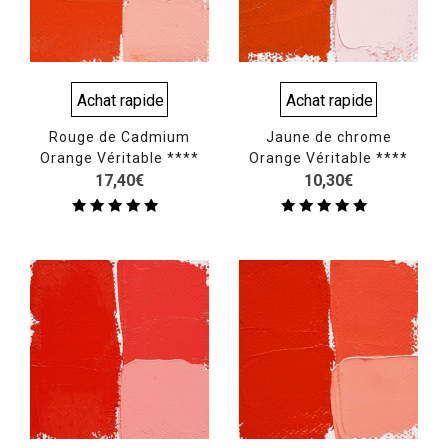
Achat rapide
Achat rapide
Rouge de Cadmium
Jaune de chrome
Orange Véritable ****
Orange Véritable ****
17,40
€
10,30
€
Note
Note
5.00
5.00
sur 5
sur 5