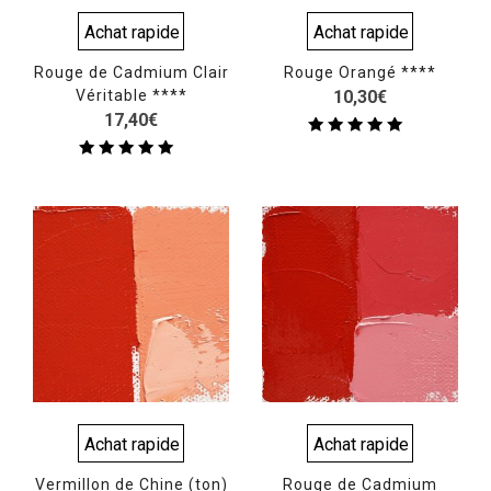
Achat rapide
Achat rapide
Rouge de Cadmium Clair
Rouge Orangé ****
Véritable ****
10,30
€
17,40
€
Note
5.00
Note
sur 5
5.00
sur 5
Achat rapide
Achat rapide
Vermillon de Chine (ton)
Rouge de Cadmium