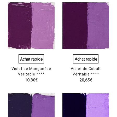
sur 5
Achat rapide
Achat rapide
Violet de Manganèse
Violet de Cobalt
Véritable ****
Véritable ****
10,30
€
20,65
€