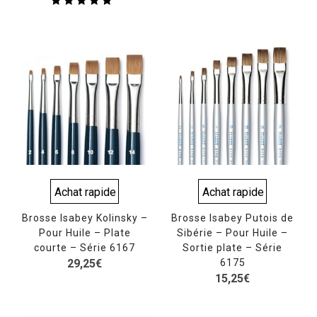
Note
5.00
sur 5
Achat rapide
Achat rapide
Brosse Isabey Kolinsky –
Brosse Isabey Putois de
Pour Huile – Plate
Sibérie – Pour Huile –
courte – Série 6167
Sortie plate – Série
29,25
€
6175
15,25
€