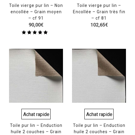
Toile vierge pur lin – Non
Toile vierge pur lin –
encollée – Grain moyen
Encollée – Grain très fin
– cf 91
– cf 81
90,00
€
102,65
€
Note
5.00
sur 5
Achat rapide
Achat rapide
Toile pur lin – Enduction
Toile pur lin – Enduction
huile 2 couches – Grain
huile 2 couches – Grain