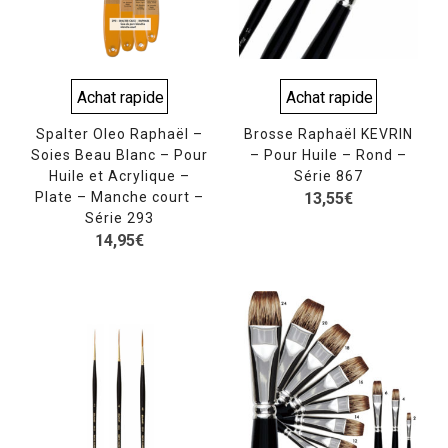
Achat rapide
Achat rapide
Spalter Oleo Raphaël –
Brosse Raphaël KEVRIN
Soies Beau Blanc – Pour
– Pour Huile – Rond –
Huile et Acrylique –
Série 867
Plate – Manche court –
13,55
€
Série 293
14,95
€