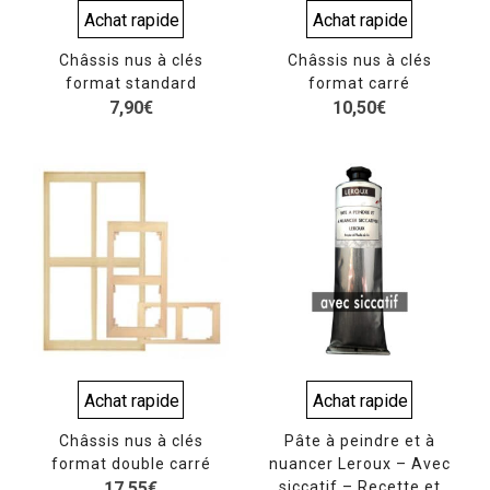
Achat rapide
Achat rapide
Châssis nus à clés
Châssis nus à clés
format standard
format carré
7,90
€
10,50
€
Achat rapide
Achat rapide
Châssis nus à clés
Pâte à peindre et à
format double carré
nuancer Leroux – Avec
17,55
€
siccatif – Recette et