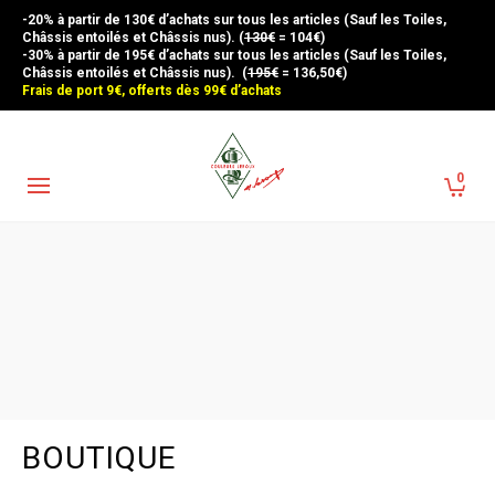
-20% à partir de 130€ d’achats sur tous les articles (Sauf les Toiles,
Châssis entoilés et Châssis nus). (
130€
= 104€)
-30% à partir de 195€ d’achats sur tous les articles (Sauf les Toiles,
Châssis entoilés et Châssis nus). (
195€
= 136,50€)
Frais de port 9€, offerts dès 99€ d’achats
0
BOUTIQUE