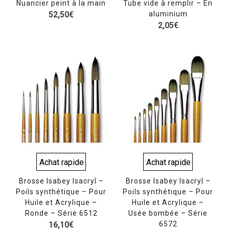
Nuancier peint à la main
Tube vide à remplir – En
52,50
€
aluminium
2,05
€
Achat rapide
Achat rapide
Brosse Isabey Isacryl –
Brosse Isabey Isacryl –
Poils synthétique – Pour
Poils synthétique – Pour
Huile et Acrylique –
Huile et Acrylique –
Ronde – Série 6512
Usée bombée – Série
16,10
€
6572