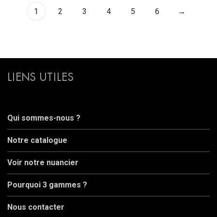
1
2
3
4
5
6
→
LIENS UTILES
Qui sommes-nous ?
Notre catalogue
Voir notre nuancier
Pourquoi 3 gammes ?
Nous contacter