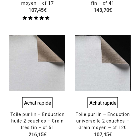
moyen – cf 17
fin – cf 41
107,45
€
143,70
€
Note
5.00
sur 5
Achat rapide
Achat rapide
Toile pur lin – Enduction
Toile pur lin – Enduction
huile 2 couches – Grain
universelle 2 couches –
très fin – cf 51
Grain moyen – cf 120
216,15
€
107,45
€