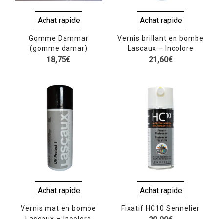
Achat rapide
Achat rapide
Gomme Dammar
Vernis brillant en bombe
(gomme damar)
Lascaux – Incolore
18,75
€
21,60
€
Achat rapide
Achat rapide
Vernis mat en bombe
Fixatif HC10 Sennelier
Lascaux – Incolore