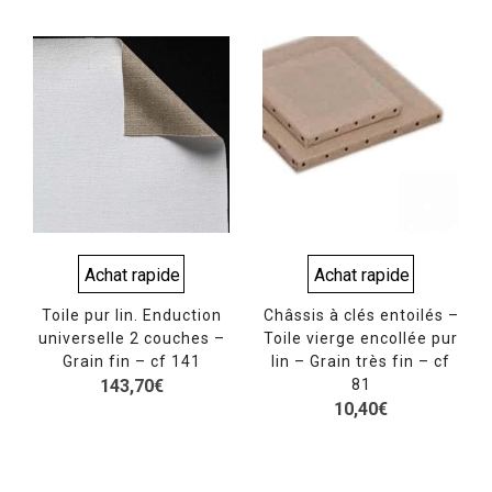
Achat rapide
Achat rapide
Toile pur lin. Enduction
Châssis à clés entoilés –
universelle 2 couches –
Toile vierge encollée pur
Grain fin – cf 141
lin – Grain très fin – cf
143,70
€
81
10,40
€