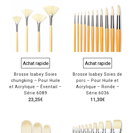
Achat rapide
Achat rapide
Brosse Isabey Soies
Brosse Isabey Soies de
chungking – Pour Huile
porc – Pour Huile et
et Acrylique – Éventail –
Acrylique – Ronde –
Série 6089
Série 6036
23,25
€
11,30
€