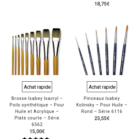
18,75
€
Achat rapide
Achat rapide
Brosse Isabey Isacryl –
Pinceaux Isabey
Poils synthétique – Pour
Kolinsky – Pour Huile –
Huile et Acrylique –
Rond – Série 6116
Plate courte – Série
23,55
€
6562
15,00
€