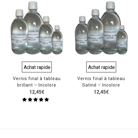
Achat rapide
Achat rapide
Vernis final à tableau
Vernis final à tableau
brillant – Incolore
Satiné – Incolore
12,45
€
12,45
€
Note
5.00
sur 5