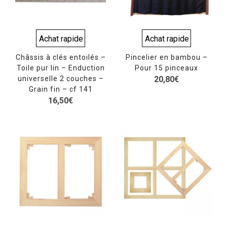
Achat rapide
Achat rapide
Châssis à clés entoilés –
Pincelier en bambou –
Toile pur lin – Enduction
Pour 15 pinceaux
universelle 2 couches –
20,80
€
Grain fin – cf 141
16,50
€