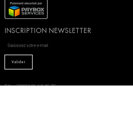
INSCRIPTION NEWSLETTER
Tél : +33(0)3 86 63 45 75
Fax : 03 86 63 54 60
SAS LEROUX
62 Avenue Gambetta
89300 Joigny
France
contact@couleurs-leroux.com