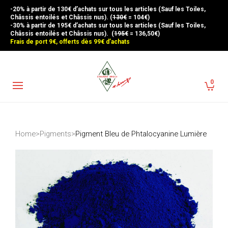
-20% à partir de 130€ d’achats sur tous les articles (Sauf les Toiles,
Châssis entoilés et Châssis nus). (
130€
= 104€)
-30% à partir de 195€ d’achats sur tous les articles (Sauf les Toiles,
Châssis entoilés et Châssis nus). (
195€
= 136,50€)
Frais de port 9€, offerts dès 99€ d’achats
0
Home
>
Pigments
>
Pigment Bleu de Phtalocyanine Lumière