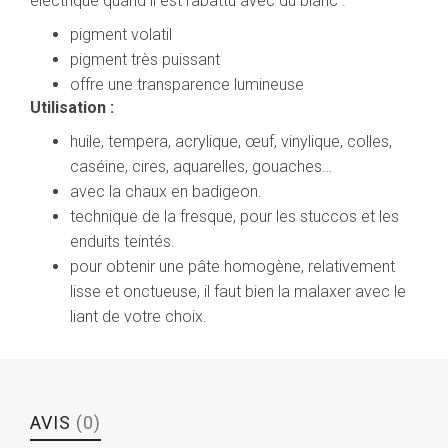
électrique quand il est rabattu avec du blanc .
pigment volatil
pigment très puissant
offre une transparence lumineuse
Utilisation :
huile, tempera, acrylique, œuf, vinylique, colles,
caséine, cires, aquarelles, gouaches…
avec la chaux en badigeon.
technique de la fresque, pour les stuccos et les
enduits teintés.
pour obtenir une pâte homogène, relativement
lisse et onctueuse, il faut bien la malaxer avec le
liant de votre choix.
AVIS
(0)