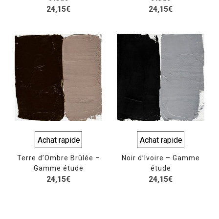
24,15
€
24,15
€
Achat rapide
Achat rapide
Terre d’Ombre Brûlée –
Noir d’Ivoire – Gamme
Gamme étude
étude
24,15
€
24,15
€