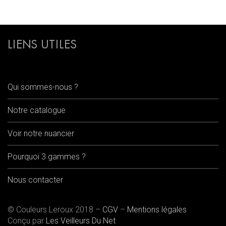
LIENS UTILES
Qui sommes-nous ?
Notre catalogue
Voir notre nuancier
Pourquoi 3 gammes ?
Nous contacter
© Couleurs Leroux 2018 –
CGV
–
Mentions légales
Conçu par
Les Veilleurs Du Net