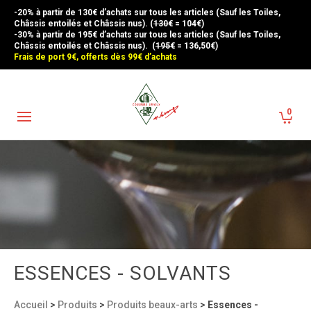
-20% à partir de 130€ d’achats sur tous les articles (Sauf les Toiles,
Châssis entoilés et Châssis nus). (
130€
= 104€)
-30% à partir de 195€ d’achats sur tous les articles (Sauf les Toiles,
Châssis entoilés et Châssis nus). (
195€
= 136,50€)
Frais de port 9€, offerts dès 99€ d’achats
0
ESSENCES - SOLVANTS
Accueil
>
Produits
>
Produits beaux-arts
>
Essences -