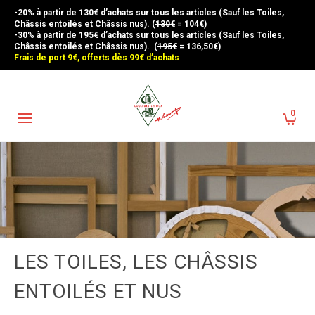
-20% à partir de 130€ d’achats sur tous les articles (Sauf les Toiles,
Châssis entoilés et Châssis nus). (
130€
= 104€)
-30% à partir de 195€ d’achats sur tous les articles (Sauf les Toiles,
Châssis entoilés et Châssis nus). (
195€
= 136,50€)
Frais de port 9€, offerts dès 99€ d’achats
0
LES TOILES, LES CHÂSSIS
ENTOILÉS ET NUS