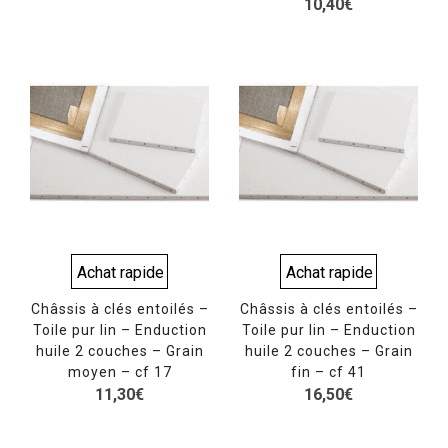
10,40
€
Achat rapide
Achat rapide
Châssis à clés entoilés –
Châssis à clés entoilés –
Toile pur lin – Enduction
Toile pur lin – Enduction
huile 2 couches – Grain
huile 2 couches – Grain
moyen – cf 17
fin – cf 41
11,30
€
16,50
€