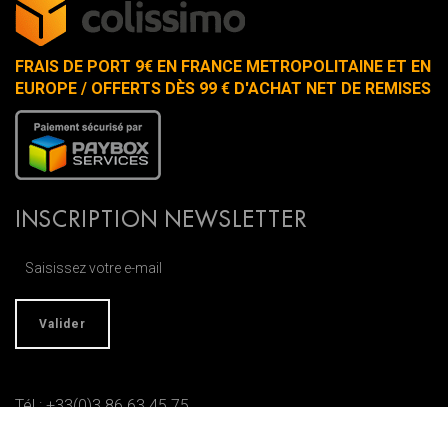
FRAIS DE PORT 9€ EN FRANCE METROPOLITAINE ET EN
EUROPE / OFFERTS DÈS 99 € D'ACHAT NET DE REMISES
INSCRIPTION NEWSLETTER
Tél : +33(0)3 86 63 45 75
Fax : 03 86 63 54 60