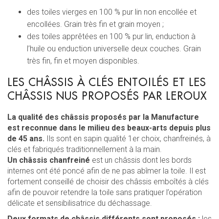
des toiles vierges en 100 % pur lin non encollée et
encollées. Grain très fin et grain moyen ;
des toiles apprêtées en 100 % pur lin, enduction à
l’huile ou enduction universelle deux couches. Grain
très fin, fin et moyen disponibles.
LES CHÂSSIS À CLÉS ENTOILÉS ET LES
CHÂSSIS NUS PROPOSÉS PAR LEROUX
La qualité des châssis proposés par la Manufacture
est reconnue dans le milieu des beaux-arts depuis plus
de 45 ans.
Ils sont en sapin qualité 1er choix, chanfreinés, à
clés et fabriqués traditionnellement à la main.
Un châssis chanfreiné
est un châssis dont les bords
internes ont été poncé afin de ne pas abîmer la toile. Il est
fortement conseillé de choisir des châssis emboîtés à clés
afin de pouvoir retendre la toile sans pratiquer l’opération
délicate et sensibilisatrice du déchassage.
Deux formats de châssis différents sont proposés :
les