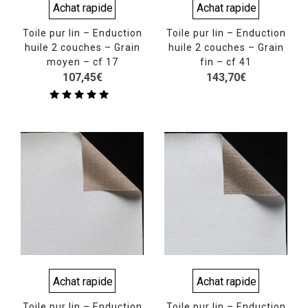
Achat rapide
Achat rapide
Toile pur lin – Enduction
Toile pur lin – Enduction
huile 2 couches – Grain
huile 2 couches – Grain
moyen – cf 17
fin – cf 41
107,45
€
143,70
€
Note
5.00
sur 5
Achat rapide
Achat rapide
Toile pur lin – Enduction
Toile pur lin – Enduction