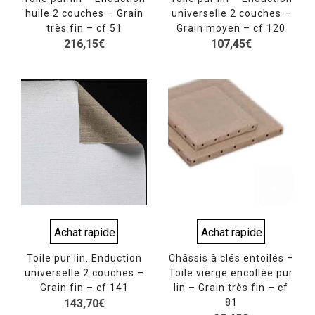
huile 2 couches – Grain
universelle 2 couches –
très fin – cf 51
Grain moyen – cf 120
216,15
€
107,45
€
Achat rapide
Achat rapide
Toile pur lin. Enduction
Châssis à clés entoilés –
universelle 2 couches –
Toile vierge encollée pur
Grain fin – cf 141
lin – Grain très fin – cf
143,70
€
81